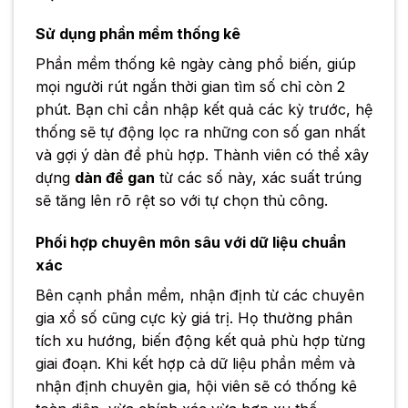
Sử dụng phần mềm thống kê
Phần mềm thống kê ngày càng phổ biến, giúp
mọi người rút ngắn thời gian tìm số chỉ còn 2
phút. Bạn chỉ cần nhập kết quả các kỳ trước, hệ
thống sẽ tự động lọc ra những con số gan nhất
và gợi ý dàn đề phù hợp. Thành viên có thể xây
dựng
dàn đề gan
từ các số này, xác suất trúng
sẽ tăng lên rõ rệt so với tự chọn thủ công.
Phối hợp chuyên môn sâu với dữ liệu chuẩn
xác
Bên cạnh phần mềm, nhận định từ các chuyên
gia xổ số cũng cực kỳ giá trị. Họ thường phân
tích xu hướng, biến động kết quả phù hợp từng
giai đoạn. Khi kết hợp cả dữ liệu phần mềm và
nhận định chuyên gia, hội viên sẽ có thống kê