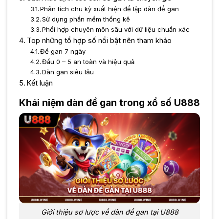
Phân tích chu kỳ xuất hiện để lập dàn đề gan
Sử dụng phần mềm thống kê
Phối hợp chuyên môn sâu với dữ liệu chuẩn xác
Top những tổ hợp số nổi bật nên tham khảo
Đề gan 7 ngày
Đầu 0 – 5 an toàn và hiệu quả
Dàn gan siêu lâu
Kết luận
Khái niệm dàn đề gan trong xổ số U888
Giới thiệu sơ lược về dàn đề gan tại U888