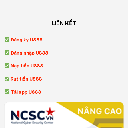
LIÊN KẾT
Đăng ký U888
Đăng nhập U888
Nạp tiền U888
Rút tiền U888
Tải app U888