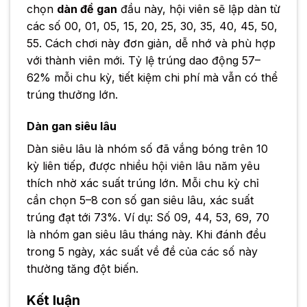
chọn
dàn đề gan
đầu này, hội viên sẽ lập dàn từ
các số 00, 01, 05, 15, 20, 25, 30, 35, 40, 45, 50,
55. Cách chơi này đơn giản, dễ nhớ và phù hợp
với thành viên mới. Tỷ lệ trúng dao động 57–
62% mỗi chu kỳ, tiết kiệm chi phí mà vẫn có thể
trúng thưởng lớn.
Dàn gan siêu lâu
Dàn siêu lâu là nhóm số đã vắng bóng trên 10
kỳ liên tiếp, được nhiều hội viên lâu năm yêu
thích nhờ xác suất trúng lớn. Mỗi chu kỳ chỉ
cần chọn 5–8 con số gan siêu lâu, xác suất
trúng đạt tới 73%. Ví dụ: Số 09, 44, 53, 69, 70
là nhóm gan siêu lâu tháng này. Khi đánh đều
trong 5 ngày, xác suất về đề của các số này
thường tăng đột biến.
Kết luận