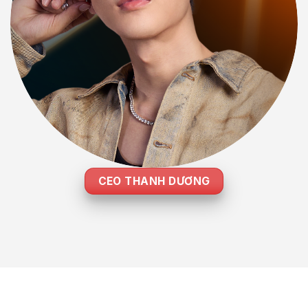
CEO THANH DƯƠNG