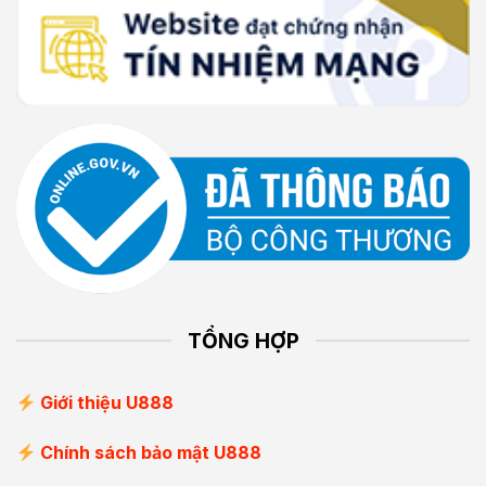
TỔNG HỢP
Giới thiệu U888
Chính sách bảo mật U888