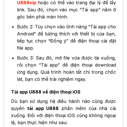
U888vip
hoặc có thể vào trang đại lý để lấy
link. Sau đó, chọn vào mục “Tải app” nằm ở
góc bên phải màn hình.
Bước 2: Tùy chọn vào tính năng “Tải app cho
Android” để tương thích với thiết bị của bạn,
tiếp tục chọn “Đồng ý” để điện thoại cài đặt
file app.
Bước 3: Sau đó, mở file vừa được tải xuống,
rồi chọn “Tải app” để điện thoại download
ứng dụng. Quá trình hoàn tất chỉ trong chốc
lát, bạn có thể trải nghiệm ngay.
Tải app U888 về điện thoại iOS
Dù bạn sử dụng hệ điều hành nào cũng được
quyền
tải app U888
phần mềm của nhà cái
xuống. Đối với điện thoại iOS cũng không ngoại
lệ, bạn thực hiện như sau: