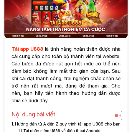
Tải app U888
là tính năng hoàn thiện được nhà
cái cung cấp cho toàn bộ thành viên tại website.
Các bước đã được rút gọn hết mức có thể nên
đảm bảo không làm mất thời gian của bạn. Sau
khi cài đặt thành công, trải nghiệm chắc chắn sẽ
trở nên rất mượt mà, đáng để tham gia. Cho
nên, bạn hãy tiến hành theo hướng dẫn được
chia sẻ dưới đây.
Nội dung bài viết
Hướng dẫn từ A đến Z quy trình tải app U888 cho bạn
Tải phần mềm U888 về điện thoại Android