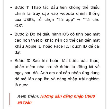
Bước 1: Thao tác đầu tiên không thể thiếu
chính là truy cập vào website chính thống
của U888, rồi chọn “Tải app” -> “Tải cho
iOS”.
Bước 2: Do hệ điều hành iOS có tính bảo mật
cao hơn thiết bị khác nên có thể cần đến mật
khẩu Apple ID hoặc Face ID/Touch ID để cài
đặt.
Bước 3: Sau khi hoàn tất bước xác thực,
phần mềm nhà cái sẽ được tự động tải về
ngay sau đó. Anh em chỉ cần nhấp ứng dụng
để mở lên app lên và đăng nhập trải nghiệm
là được.
Xem thêm:
Hướng dẫn đăng nhập U888
an toàn