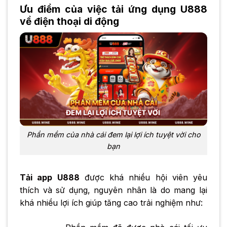
Ưu điểm của việc tải ứng dụng U888
về điện thoại di động
Phần mềm của nhà cái đem lại lợi ích tuyệt vời cho
bạn
Tải app U888
được khá nhiều hội viên yêu
thích và sử dụng, nguyên nhân là do mang lại
khá nhiều lợi ích giúp tăng cao trải nghiệm như: