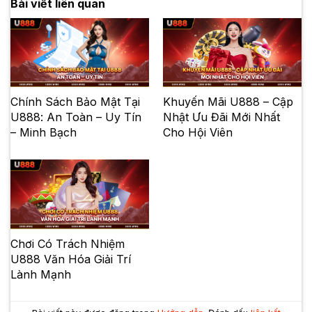
Bài viết liên quan
Chính Sách Bảo Mật Tại
Khuyến Mãi U888 – Cập
U888: An Toàn – Uy Tín
Nhật Ưu Đãi Mới Nhất
– Minh Bạch
Cho Hội Viên
Chơi Có Trách Nhiệm
U888 Văn Hóa Giải Trí
Lành Mạnh