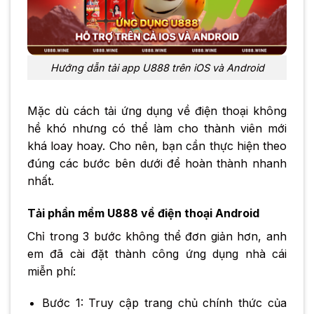
Hướng dẫn tải app U888 trên iOS và Android
Mặc dù cách tải ứng dụng về điện thoại không
hề khó nhưng có thể làm cho thành viên mới
khá loay hoay. Cho nên, bạn cần thực hiện theo
đúng các bước bên dưới để hoàn thành nhanh
nhất.
Tải phần mềm U888 về điện thoại Android
Chỉ trong 3 bước không thể đơn giản hơn, anh
em đã cài đặt thành công ứng dụng nhà cái
miễn phí:
Bước 1: Truy cập trang chủ chính thức của