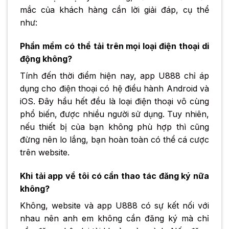
mắc của khách hàng cần lời giải đáp, cụ thể
như:
Phần mềm có thể tải trên mọi loại điện thoại di
động không?
Tính đến thời điểm hiện nay, app U888 chỉ áp
dụng cho điện thoại có hệ điều hành Android và
iOS. Đây hầu hết đều là loại điện thoại vô cùng
phổ biến, được nhiều người sử dụng. Tuy nhiên,
nếu thiết bị của bạn không phù hợp thì cũng
đừng nên lo lắng, bạn hoàn toàn có thể cá cược
trên website.
Khi tải app về tôi có cần thao tác đăng ký nữa
không?
Không, website và app U888 có sự kết nối với
nhau nên anh em không cần đăng ký mà chỉ