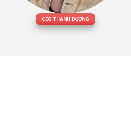
CEO THANH DƯƠNG