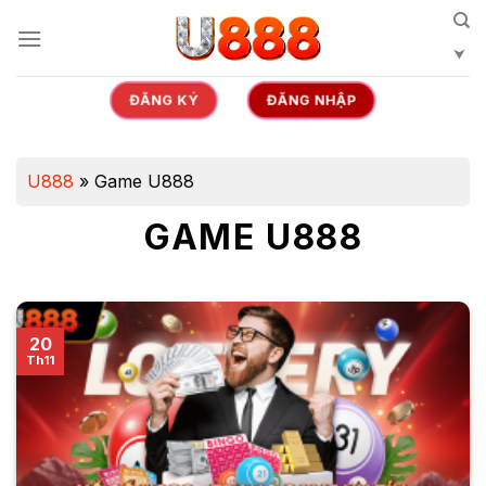
Bỏ
qua
nội
dung
ĐĂNG KÝ
ĐĂNG NHẬP
U888
»
Game U888
GAME U888
20
Th11