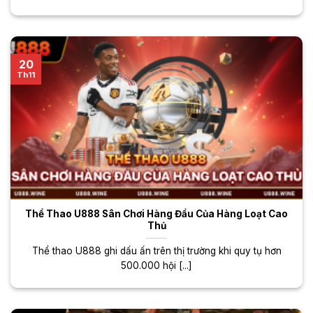
20
Th11
Thể Thao U888 Sân Chơi Hàng Đầu Của Hàng Loạt Cao
Thủ
Thể thao U888 ghi dấu ấn trên thị trường khi quy tụ hơn
500.000 hội [...]