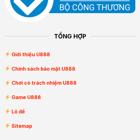
TỔNG HỢP
Giới thiệu U888
Chính sách bảo mật U888
Chơi có trách nhiệm U888
Game U888
Lô đề
Sitemap