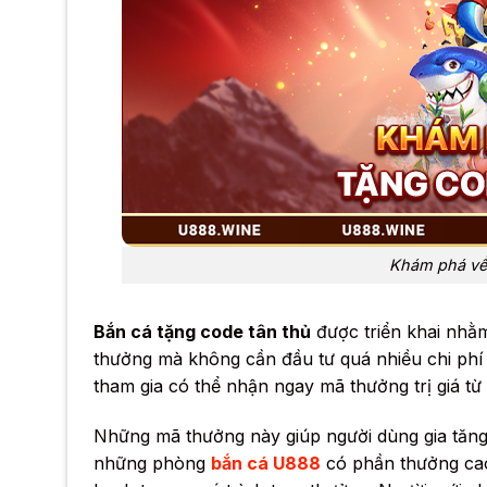
Khám phá về
Bắn cá tặng code tân thủ
được triển khai nhằm
thưởng mà không cần đầu tư quá nhiều chi phí 
tham gia có thể nhận ngay mã thưởng trị giá t
Những mã thưởng này giúp người dùng gia tăng 
những phòng
bắn cá U888
có phần thưởng cao