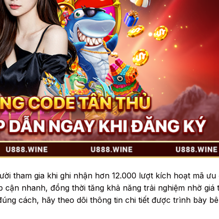
ười tham gia khi ghi nhận hơn 12.000 lượt kích hoạt mã ưu 
p cận nhanh, đồng thời tăng khả năng trải nghiệm nhờ giá t
g cách, hãy theo dõi thông tin chi tiết được trình bày b