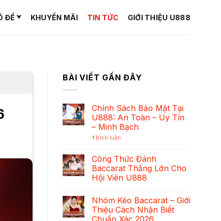
Ô ĐỀ
KHUYẾN MÃI
TIN TỨC
GIỚI THIỆU U888
BÀI VIẾT GẦN ĐÂY
Chính Sách Bảo Mật Tại
6
U888: An Toàn – Uy Tín
– Minh Bạch
1
Bình luận
Công Thức Đánh
Baccarat Thắng Lớn Cho
Hội Viên U888
Nhóm Kéo Baccarat – Giới
Thiệu Cách Nhận Biết
Chuẩn Xác 2026