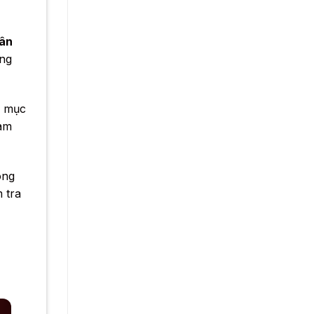
tân
úng
g mục
ham
ong
 tra