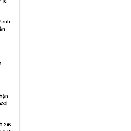
 là
 đánh
vẫn
p
hận
oại,
h xác