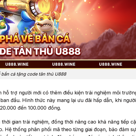
 bắn cá tặng code tân thủ U888
 hỗ trợ người mới có thêm điều kiện trải nghiệm môi trườn
ban đầu. Hình thức này mang lại ưu đãi hấp dẫn, khi người
ừ 20.000 đến 100.000 đồng.
thời gian trải nghiệm, đồng thời nâng cao khả năng tiếp c
. Hệ thống phân phối mã theo từng giai đoạn, bảo đảm s