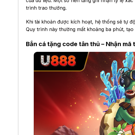
của dữ liệu. Một số nền tảng ghi nhận tỷ lệ xá
trình trao thưởng.
Khi tài khoản được kích hoạt, hệ thống sẽ tự 
Quy trình này thường mất khoảng ba phút, tạo 
Bắn cá tặng code tân thủ – Nhận mã