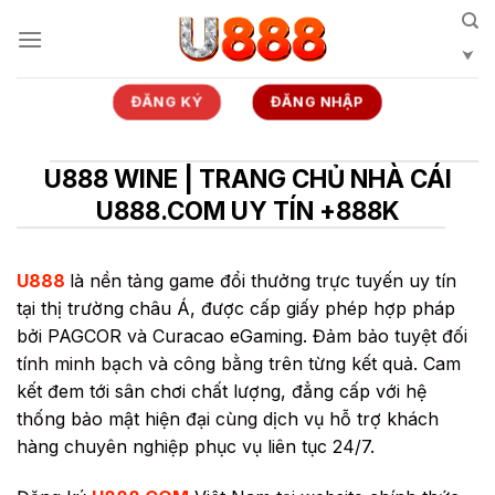
Bỏ
qua
nội
dung
ĐĂNG KÝ
ĐĂNG NHẬP
U888 WINE | TRANG CHỦ NHÀ CÁI
U888.COM UY TÍN +888K
U888
là nền tảng game đổi thưởng trực tuyến uy tín
tại thị trường châu Á, được cấp giấy phép hợp pháp
bởi PAGCOR và Curacao eGaming. Đảm bảo tuyệt đối
tính minh bạch và công bằng trên từng kết quả. Cam
kết đem tới sân chơi chất lượng, đẳng cấp với hệ
thống bảo mật hiện đại cùng dịch vụ hỗ trợ khách
hàng chuyên nghiệp phục vụ liên tục 24/7.