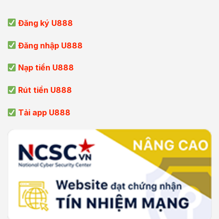
Đăng ký U888
Đăng nhập U888
Nạp tiền U888
Rút tiền U888
Tải app U888