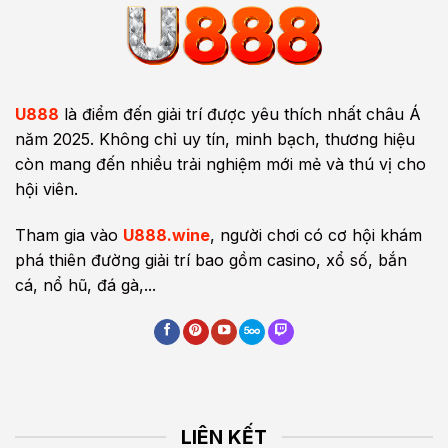
U888
là điểm đến giải trí được yêu thích nhất châu Á
năm 2025. Không chỉ uy tín, minh bạch, thương hiệu
còn mang đến nhiều trải nghiệm mới mẻ và thú vị cho
hội viên.
Tham gia vào
U888.wine
, người chơi có cơ hội khám
phá thiên đường giải trí bao gồm casino, xổ số, bắn
cá, nổ hũ, đá gà,...
LIÊN KẾT