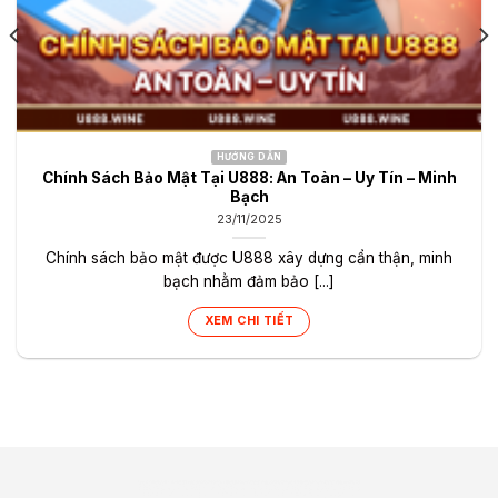
HƯỚNG DẪN
Chính Sách Bảo Mật Tại U888: An Toàn – Uy Tín – Minh
Bạch
23/11/2025
Chính sách bảo mật được U888 xây dựng cẩn thận, minh
bạch nhằm đảm bảo [...]
XEM CHI TIẾT