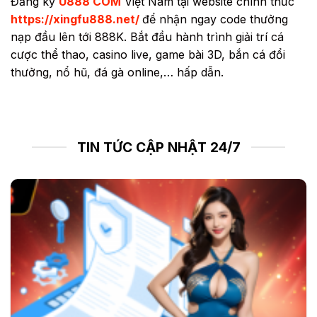
Đăng ký
U888 COM
Việt Nam tại website chính thức
https://xingfu888.net/
để nhận ngay code thưởng
nạp đầu lên tới 888K. Bắt đầu hành trình giải trí cá
cược thể thao, casino live, game bài 3D, bắn cá đổi
thưởng, nổ hũ, đá gà online,… hấp dẫn.
TIN TỨC CẬP NHẬT 24/7