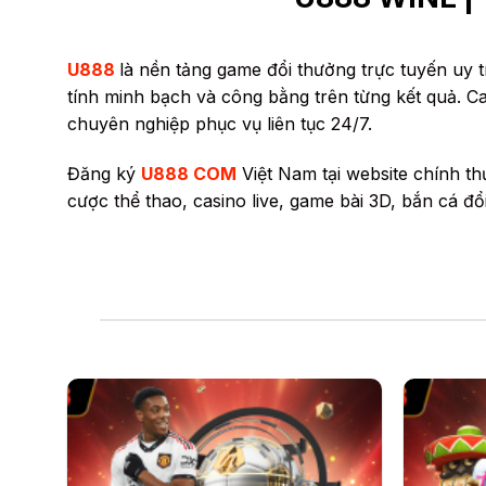
U888
là nền tảng game đổi thưởng trực tuyến uy 
tính minh bạch và công bằng trên từng kết quả. C
chuyên nghiệp phục vụ liên tục 24/7.
Đăng ký
U888 COM
Việt Nam tại website chính t
cược thể thao, casino live, game bài 3D, bắn cá đổ