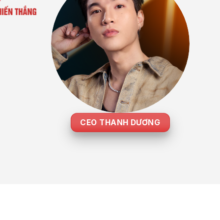
CEO THANH DƯƠNG