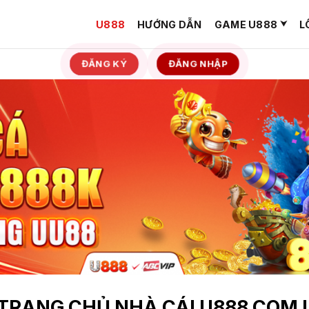
U888
HƯỚNG DẪN
GAME U888
L
ĐĂNG KÝ
ĐĂNG NHẬP
 TRANG CHỦ NHÀ CÁI U888.COM 