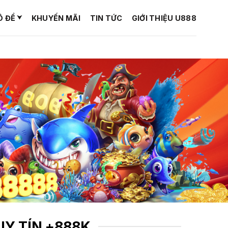
Ô ĐỀ
KHUYẾN MÃI
TIN TỨC
GIỚI THIỆU U888
UY TÍN +888K