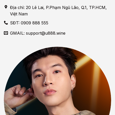
Địa chỉ: 20 Lê Lai, P.Phạm Ngũ Lão, Q.1, TP.HCM,
Việt Nam
SĐT: 0909 888 555
GMAIL:
support@u888.wine