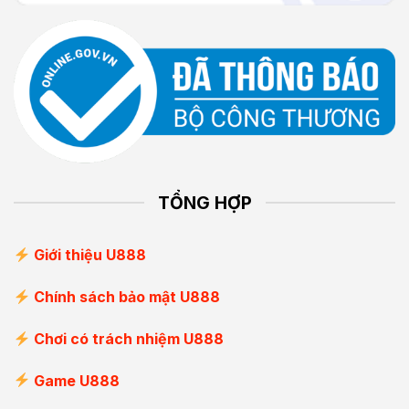
TỔNG HỢP
Giới thiệu U888
Chính sách bảo mật U888
Chơi có trách nhiệm U888
Game U888