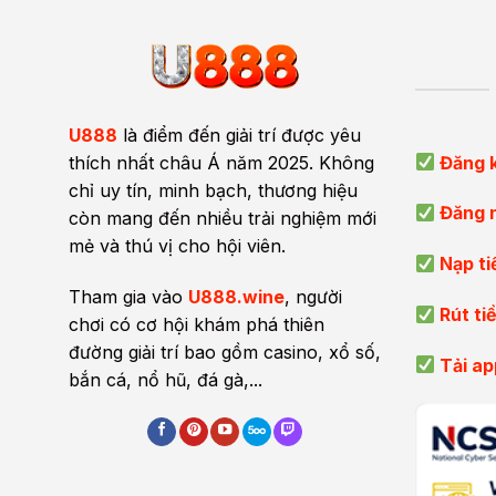
U888
là điểm đến giải trí được yêu
Đăng 
thích nhất châu Á năm 2025. Không
chỉ uy tín, minh bạch, thương hiệu
Đăng 
còn mang đến nhiều trải nghiệm mới
mẻ và thú vị cho hội viên.
Nạp ti
Tham gia vào
U888.wine
, người
Rút ti
chơi có cơ hội khám phá thiên
đường giải trí bao gồm casino, xổ số,
Tải a
bắn cá, nổ hũ, đá gà,...