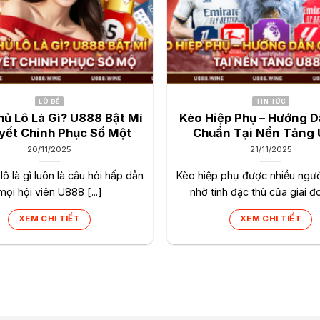
LÔ ĐỀ
TIN TỨC
ủ Lô Là Gì? U888 Bật Mí
Kèo Hiệp Phụ – Hướng D
yết Chinh Phục Số Một
Chuẩn Tại Nền Tảng
20/11/2025
21/11/2025
lô là gì luôn là câu hỏi hấp dẫn
Kèo hiệp phụ được nhiều ngườ
mọi hội viên U888 [...]
nhờ tính đặc thù của giai đo
XEM CHI TIẾT
XEM CHI TIẾT